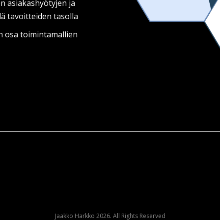
en asiakashyötyjen ja
ä tavoitteiden tasolla
n osa toimintamallien
Jaakko Harkko 2026. All Rights Reserved