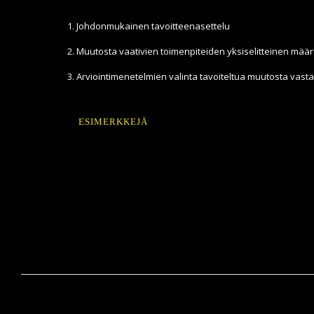
Johdonmukainen tavoitteenasettelu
Muutosta vaativien toimenpiteiden yksiselitteinen määr
Arviointimenetelmien valinta tavoiteltua muutosta vast
ESIMERKKEJÄ