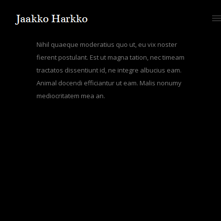
Nihil quaeque moderatius quo ut, eu vix noster
fierent postulant. Est ut magna tation, nec timeam
tractatos dissentiunt id, ne integre albucius eam.
Animal docendi efficiantur ut eam. Malis nonumy
mediocritatem mea an.